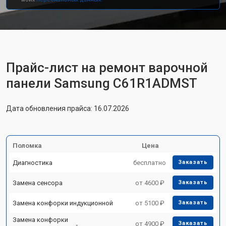
Прайс-лист на ремонт варочной
панели Samsung C61R1ADMST
Дата обновления прайса: 16.07.2026
Поломка
Цена
Диагностика
бесплатно
Заказать
Замена сенсора
от 4600 ₽
Заказать
Замена конфорки индукционной
от 5100 ₽
Заказать
Замена конфорки
от 4900 ₽
Заказать