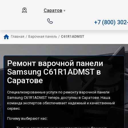
Наш сервисный центр спе
Саратов
▼
+7 (800) 302
Главная
/
Варочная панель
/
C61R1ADMST
Ремонт варочной панели
Samsung C61R1ADMST в
Саратове
Специализированные услуги по ремонту варочной панели
Samsung C61R1ADMST теперь доступны в Саратове. Наша
команда экспертов обеспечивает надежный и качественный
сервис.
Почему выбирают нас: