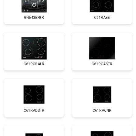
GN643EFBR
C61RAEE
C61RCBALR
C61RCASTR
C61RADSTR
C61RACNR