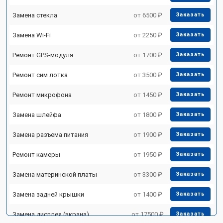
Замена стекла
от 6500 ₽
Заказать
Замена Wi-Fi
от 2250 ₽
Заказать
Ремонт GPS-модуля
от 1700 ₽
Заказать
Ремонт сим лотка
от 3500 ₽
Заказать
Ремонт микрофона
от 1450 ₽
Заказать
Замена шлейфа
от 1800 ₽
Заказать
Замена разъема питания
от 1900 ₽
Заказать
Ремонт камеры
от 1950 ₽
Заказать
Замена материнской платы
от 3300 ₽
Заказать
Замена задней крышки
от 1400 ₽
Заказать
Замена дисплея (экрана)
от 17500 ₽
Заказать