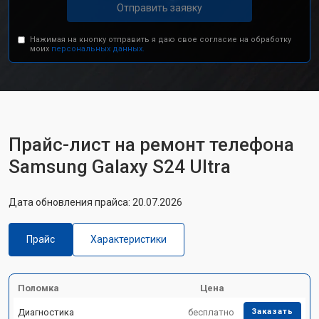
Отправить заявку
Нажимая на кнопку отправить я даю свое согласие на обработку
моих
персональных данных.
Прайс-лист на ремонт телефона
Samsung Galaxy S24 Ultra
Дата обновления прайса: 20.07.2026
Прайс
Характеристики
Поломка
Цена
Диагностика
бесплатно
Заказать