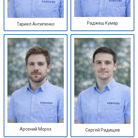
Раджеш Кумар
Тариел Антипенко
Арсений Мороз
Сергей Радищев