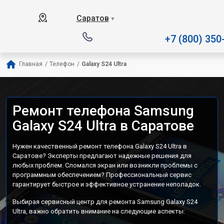
Наш сервисный центр специали
Саратов
▼
+7 (800) 350
Главная
/
Телефон
/
Galaxy S24 Ultra
Ремонт телефона Samsung
Galaxy S24 Ultra в Саратове
Нужен качественный ремонт телефона Galaxy S24 Ultra в
Саратове? Эксперты предлагают надежные решения для
любых проблем. Сломался экран или возникли проблемы с
программным обеспечением? Профессиональный сервис
гарантирует быстрое и эффективное устранение неполадок.
Выбирая сервисный центр для ремонта Samsung Galaxy S24
Ultra, важно обратить внимание на следующие аспекты: