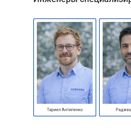
Тариел Антипенко
Раджеш