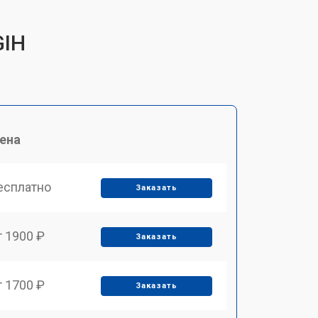
GIH
ена
есплатно
Заказать
т 1900 ₽
Заказать
т 1700 ₽
Заказать