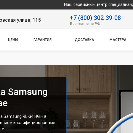
Наш сервисный центр специализируется на ремо
+7 (800) 302-39-08
вская улица, 115
Бесплатно по РФ
ЦЕНЫ
ГАРАНТИЯ
ДОСТАВКА
МАСТЕРА
ка Samsung
ве
 Samsung RL-34 HGIH в
тавляем квалифицированные
те.