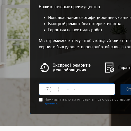
Наши ключевые преимущества:
Использование сертифицированных запча
Быстрый ремонт без потери качества.
Гарантия на все виды работ.
Мы стремимся к тому, чтобы каждый клиент п
сервис и был удовлетворен работой своего х
Экспрес1 ремонт в
Гарант
день обращения
От
Нажимая на кнопку отправить я даю свое согласие
данных.