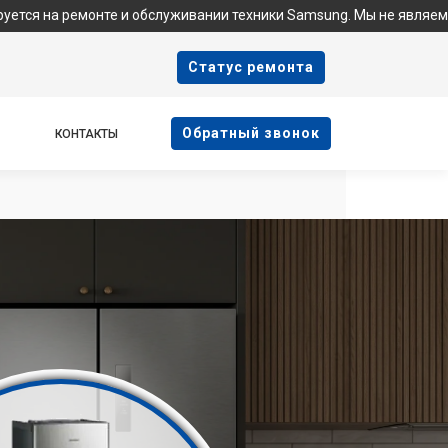
нте и обслуживании техники Samsung. Мы не являемся официальн
Cтатус ремонта
Oбратный звонок
КОНТАКТЫ