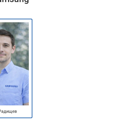
 Радищев