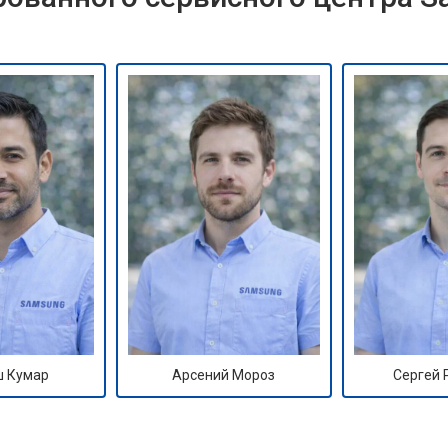
 Кумар
Арсений Мороз
Сергей